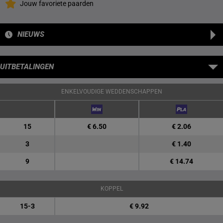
Jouw favoriete paarden
NIEUWS
UITBETALINGEN
ENKELVOUDIGE WEDDENSCHAPPEN
15
€ 6.50
€ 2.06
3
€ 1.40
9
€ 14.74
KOPPEL
15-3
€ 9.92