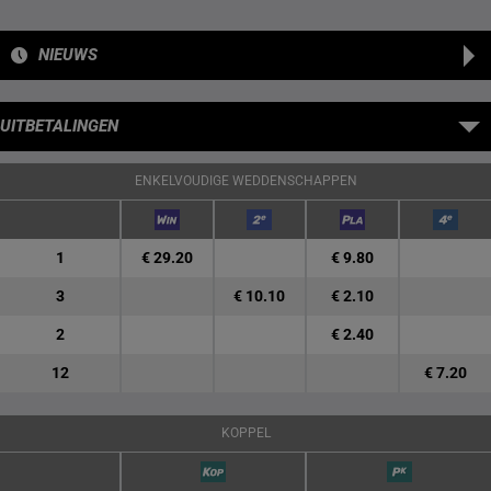
NIEUWS
UITBETALINGEN
ENKELVOUDIGE WEDDENSCHAPPEN
1
€ 29.20
€ 9.80
3
€ 10.10
€ 2.10
2
€ 2.40
12
€ 7.20
KOPPEL