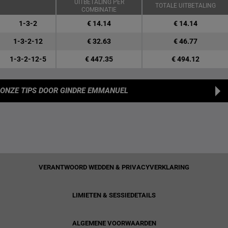
UITBETALING PER
TOTALE UITBETALING
COMBINATIE
1-3-2
€ 14.14
€ 14.14
1-3-2-12
€ 32.63
€ 46.77
1-3-2-12-5
€ 447.35
€ 494.12
ONZE TIPS
DOOR GINDRE EMMANUEL
VERANTWOORD WEDDEN & PRIVACYVERKLARING
LIMIETEN & SESSIEDETAILS
ALGEMENE VOORWAARDEN