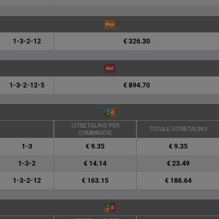
1-3-2-12
€ 326.30
1-3-2-12-5
€ 894.70
UITBETALING PER
TOTALE UITBETALING
COMBINATIE
1-3
€ 9.35
€ 9.35
1-3-2
€ 14.14
€ 23.49
1-3-2-12
€ 163.15
€ 186.64