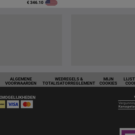
€ 346.10
ALGEMENE
WEDREGELS &
MIJN
LIJS
VOORWAARDEN
TOTALISATORREGLEMENT
COOKIES
COO
KMOGELIJKHEDEN