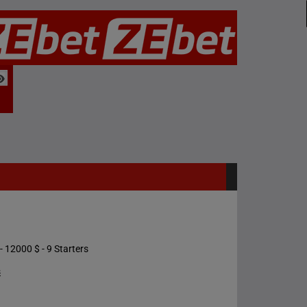
- 12000 $ - 9 Starters
s