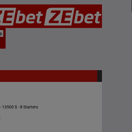
- 13500 $ - 8 Starters
s