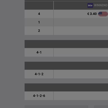
WINNEND
€ 3.40
4
1
2
4-1
4-1-2
4-1-2-6