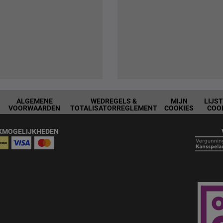
ALGEMENE
WEDREGELS &
MIJN
LIJS
VOORWAARDEN
TOTALISATORREGLEMENT
COOKIES
COO
KMOGELIJKHEDEN