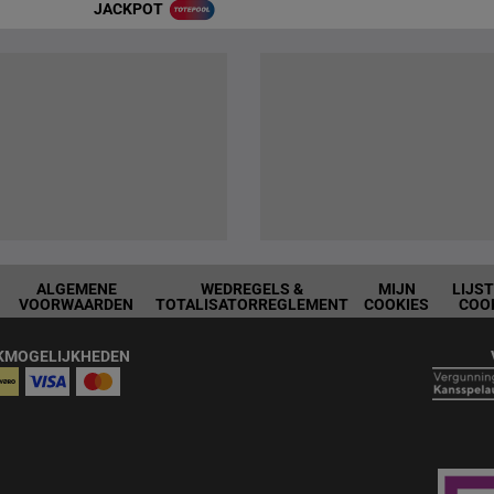
JACKPOT
ALGEMENE
WEDREGELS &
MIJN
LIJS
VOORWAARDEN
TOTALISATORREGLEMENT
COOKIES
COO
KMOGELIJKHEDEN