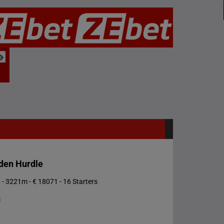
den Hurdle
 - 3221m - € 18071 - 16 Starters
s