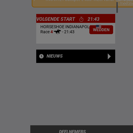
4 meetin
VOLGENDE START
21:43
HORSESHOE INDIANAPOLIS
WEDDEN
Race
4
-
21:43
NIEUWS
DEELNEMERS