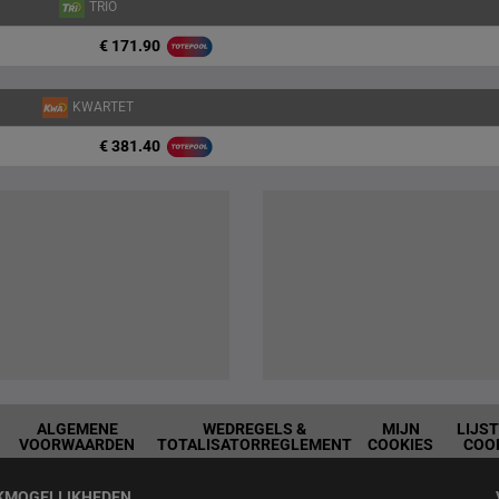
TRIO
€ 171.90
KWARTET
€ 381.40
ALGEMENE
WEDREGELS &
MIJN
LIJS
VOORWAARDEN
TOTALISATORREGLEMENT
COOKIES
COO
KMOGELIJKHEDEN