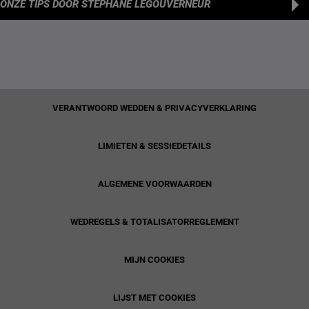
ONZE TIPS
DOOR STÉPHANE LEGOUVERNEUR
VERANTWOORD WEDDEN & PRIVACYVERKLARING
LIMIETEN & SESSIEDETAILS
ALGEMENE VOORWAARDEN
WEDREGELS & TOTALISATORREGLEMENT
MIJN COOKIES
LIJST MET COOKIES