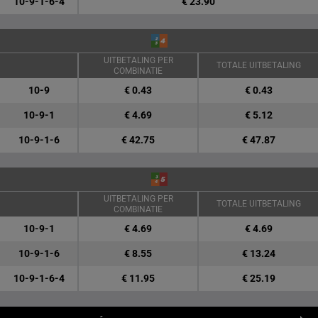
10-9-1-6-4
€ 23.90
UITBETALING PER
TOTALE UITBETALING
COMBINATIE
10-9
€ 0.43
€ 0.43
10-9-1
€ 4.69
€ 5.12
10-9-1-6
€ 42.75
€ 47.87
UITBETALING PER
TOTALE UITBETALING
COMBINATIE
10-9-1
€ 4.69
€ 4.69
10-9-1-6
€ 8.55
€ 13.24
10-9-1-6-4
€ 11.95
€ 25.19