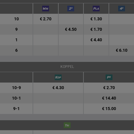
10
€ 2.70
€ 1.30
9
€ 4.50
€ 1.70
1
€ 4.40
6
€ 6.10
KOPPEL
10-9
€ 4.30
€ 2.70
10-1
€ 14.40
9-1
€ 15.00