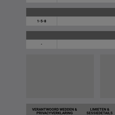
1-5-8
-
VERANTWOORD WEDDEN &
LIMIETEN &
PRIVACYVERKLARING
SESSIEDETAILS