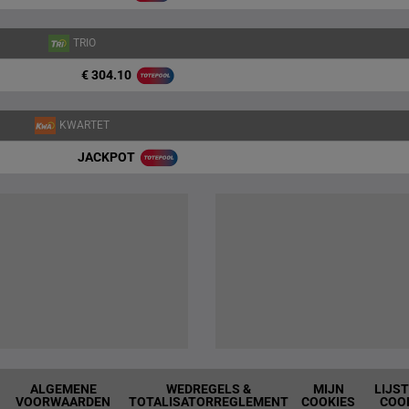
TRIO
€ 304.10
KWARTET
JACKPOT
ALGEMENE
WEDREGELS &
MIJN
LIJS
VOORWAARDEN
TOTALISATORREGLEMENT
COOKIES
COO