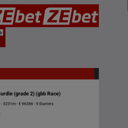
urdle (grade 2) (gbb Race)
 - 3231m - € 96386 - 9 Starters
s