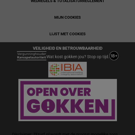
WEDREGELS & TOTALISATORREGLEMENT
MIJN COOKIES
LIJST MET COOKIES
VEILIGHEID EN BETROUWBAARHEID
Wat kost gokken jou? Stop op tijd.
Disclaimer: ZEturf.nl wordt met de grootst mogelijke zorg