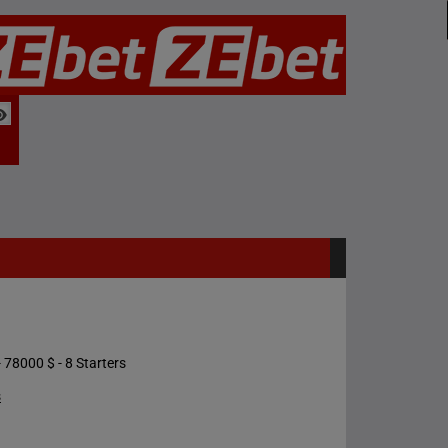
 78000 $ - 8 Starters
s