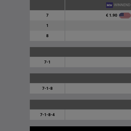
WINNEND
€ 1.90
7
1
8
7-1
7-1-8
7-1-8-4