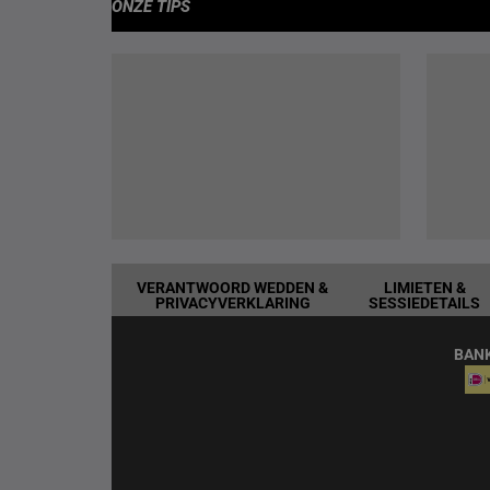
ONZE TIPS
VERANTWOORD WEDDEN &
LIMIETEN &
PRIVACYVERKLARING
SESSIEDETAILS
BAN