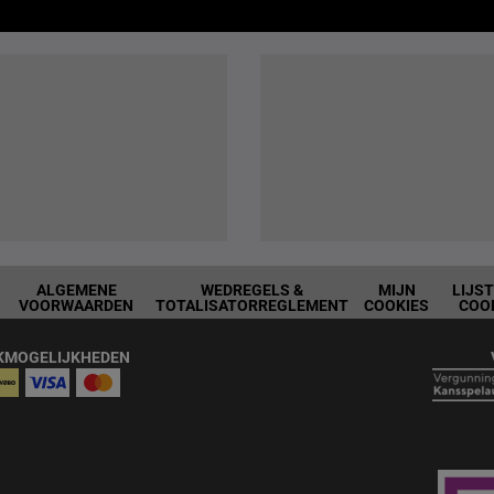
ALGEMENE
WEDREGELS &
MIJN
LIJS
VOORWAARDEN
TOTALISATORREGLEMENT
COOKIES
COO
KMOGELIJKHEDEN