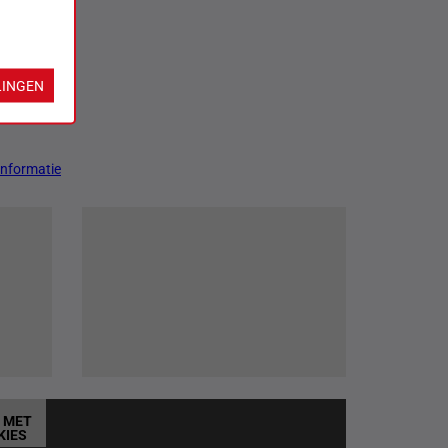
LINGEN
Informatie
T MET
KIES