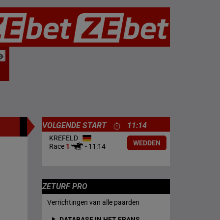
VOLGENDE START
11:14
KREFELD
WEDDEN
Race
1
-
11:14
ZETURF PRO
Verrichtingen van alle paarden
DATABASE IN HET FRANS