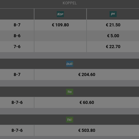
KOPPEL
8-7
€ 109.80
€ 21.50
8-6
€ 5.00
7-6
€ 22.70
8-7
€ 204.60
8-7-6
€ 60.60
8-7-6
€ 503.80