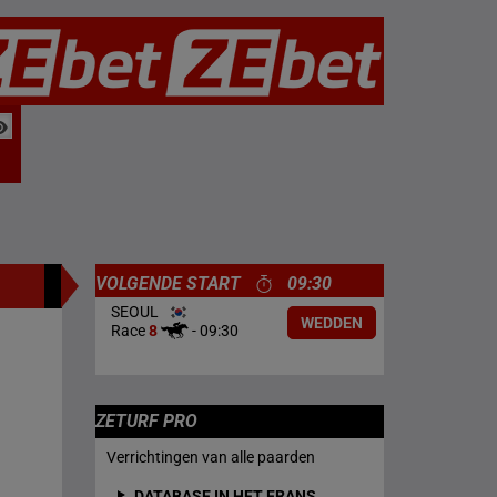
VOLGENDE START
09:30
SEOUL
WEDDEN
Race
8
-
09:30
ZETURF PRO
Verrichtingen van alle paarden
DATABASE IN HET FRANS