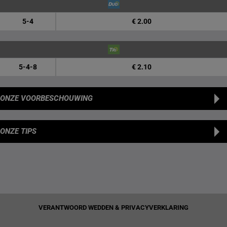
5-4
€ 2.00
5-4-8
€ 2.10
ONZE VOORBESCHOUWING
ONZE TIPS
VERANTWOORD WEDDEN & PRIVACYVERKLARING