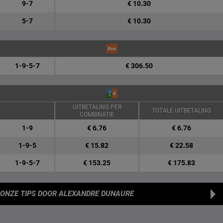
9-7
€ 10.30
5-7
€ 10.30
1-9-5-7
€ 306.50
UITBETALING PER
TOTALE UITBETALING
COMBINATIE
1-9
€ 6.76
€ 6.76
1-9-5
€ 15.82
€ 22.58
1-9-5-7
€ 153.25
€ 175.83
ONZE TIPS
DOOR ALEXANDRE DUNAURE