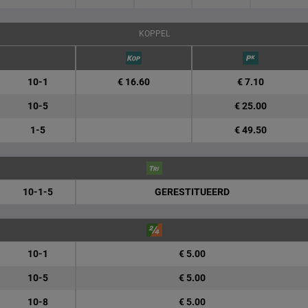
KOPPEL
10-1
€ 16.60
€ 7.10
10-5
€ 25.00
1-5
€ 49.50
10-1-5
GERESTITUEERD
10-1
€ 5.00
10-5
€ 5.00
10-8
€ 5.00