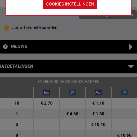
COOKIES INSTELLINGEN
Quoteringen verversen
Jouw favoriete paarden
NIEUWS
UITBETALINGEN
ENKELVOUDIGE WEDDENSCHAPPEN
10
€ 2.70
€ 1.10
1
€ 4.60
€ 1.80
5
€ 10.10
8
€ 10.60