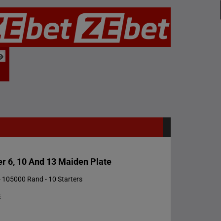
r 6, 10 And 13 Maiden Plate
 105000 Rand - 10 Starters
s