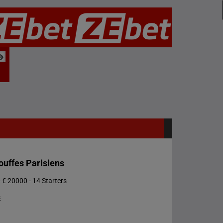
ouffes Parisiens
 € 20000 - 14 Starters
s