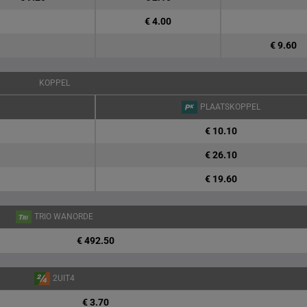
€ 4.00
€ 9.60
KOPPEL
PLAATSKOPPEL
€ 10.10
€ 26.10
€ 19.60
TRIO WANORDE
€ 492.50
2UIT4
€ 3.70