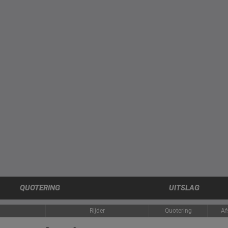
QUOTERING
UITSLAG
Rijder
Quotering
Af