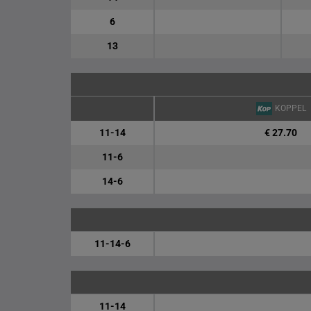
6
13
KOPPEL
11-14
€ 27.70
11-6
14-6
11-14-6
11-14