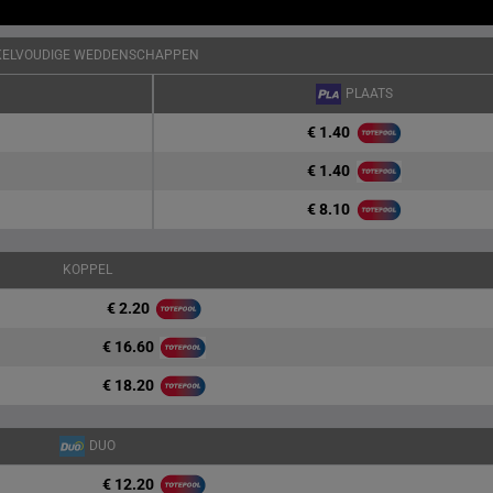
KELVOUDIGE WEDDENSCHAPPEN
PLAATS
€ 1.40
€ 1.40
€ 8.10
KOPPEL
€ 2.20
€ 16.60
€ 18.20
DUO
€ 12.20