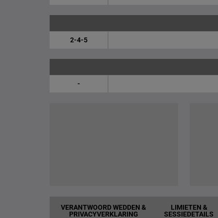
2-4-5
-
VERANTWOORD WEDDEN &
LIMIETEN &
PRIVACYVERKLARING
SESSIEDETAILS