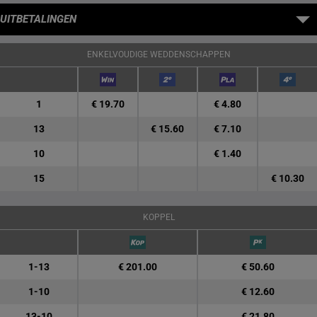
UITBETALINGEN
ENKELVOUDIGE WEDDENSCHAPPEN
1
€ 19.70
€ 4.80
13
€ 15.60
€ 7.10
10
€ 1.40
15
€ 10.30
KOPPEL
1-13
€ 201.00
€ 50.60
1-10
€ 12.60
13-10
€ 21.80