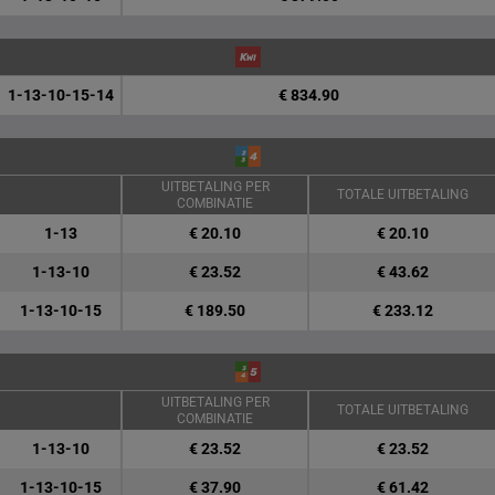
1-13-10-15-14
€ 834.90
UITBETALING PER
TOTALE UITBETALING
COMBINATIE
1-13
€ 20.10
€ 20.10
1-13-10
€ 23.52
€ 43.62
1-13-10-15
€ 189.50
€ 233.12
UITBETALING PER
TOTALE UITBETALING
COMBINATIE
1-13-10
€ 23.52
€ 23.52
1-13-10-15
€ 37.90
€ 61.42