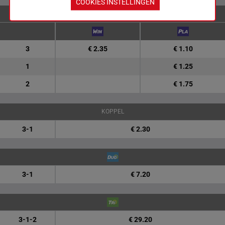
COOKIES INSTELLINGEN
ENKELVOUDIGE WEDDENSCHAPPEN
3
€ 2.35
€ 1.10
1
€ 1.25
2
€ 1.75
KOPPEL
3-1
€ 2.30
3-1
€ 7.20
3-1-2
€ 29.20