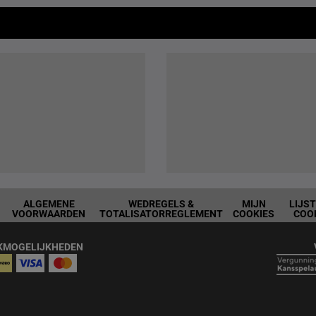
ALGEMENE
WEDREGELS &
MIJN
LIJS
VOORWAARDEN
TOTALISATORREGLEMENT
COOKIES
COO
KMOGELIJKHEDEN