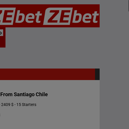
 From Santiago Chile
 2409 $ - 15 Starters
s