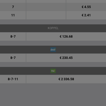
7
€ 4.55
11
€ 2.41
KOPPEL
8-7
€ 126.68
8-7
€ 230.45
8-7-11
€ 2 336.58