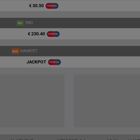
€ 30.50
TRIO
€ 230.40
KWARTET
JACKPOT