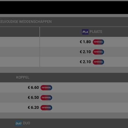
KELVOUDIGE WEDDENSCHAPPEN
PLAATS
€ 1.80
€ 2.10
€ 2.10
KOPPEL
€ 6.60
€ 6.50
€ 6.20
DUO