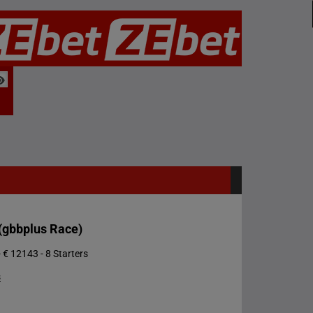
(gbbplus Race)
 € 12143 - 8 Starters
s