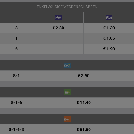
ENKELVOUDIGE WEDDENSCHAPPEN
8
€ 2.80
€ 1.30
1
€ 1.05
6
€ 1.90
8-1
€ 3.90
8-1-6
€ 14.40
8-1-6-3
€ 61.60