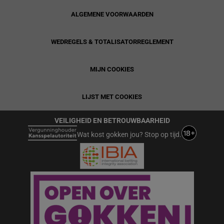
ALGEMENE VOORWAARDEN
WEDREGELS & TOTALISATORREGLEMENT
MIJN COOKIES
LIJST MET COOKIES
VEILIGHEID EN BETROUWBAARHEID
Wat kost gokken jou? Stop op tijd.