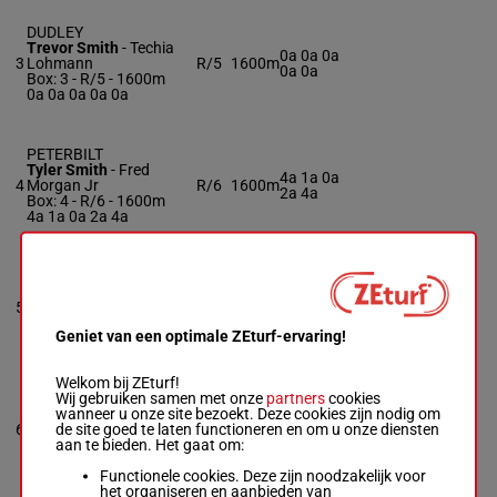
DUDLEY
Trevor Smith
-
Techia
0a 0a 0a
3
Lohmann
R/5
1600m
0a 0a
Box: 3 -
R/5 - 1600m
0a 0a 0a 0a 0a
PETERBILT
Tyler Smith
-
Fred
4a 1a 0a
4
Morgan Jr
R/6
1600m
2a 4a
Box: 4 -
R/6 - 1600m
4a 1a 0a 2a 4a
K J ALEXANDER
Luke Hanners
-
Alicia
3a 0a 0a
5
Hanners
R/6
1600m
1a 4a
Box: 5 -
R/6 - 1600m
Geniet van een optimale ZEturf-ervaring!
3a 0a 0a 1a 4a
Welkom bij ZEturf!
Wij gebruiken samen met onze
partners
cookies
COUNT ON CODY
wanneer u onze site bezoekt. Deze cookies zijn nodig om
Al Manke III
-
Al Manke
2a 2a 2a
de site goed te laten functioneren en om u onze diensten
6
III
R/10
1600m
1a 0a
aan te bieden. Het gaat om:
Box: 6 -
R/10 - 1600m
2a 2a 2a 1a 0a
Functionele cookies. Deze zijn noodzakelijk voor
het organiseren en aanbieden van