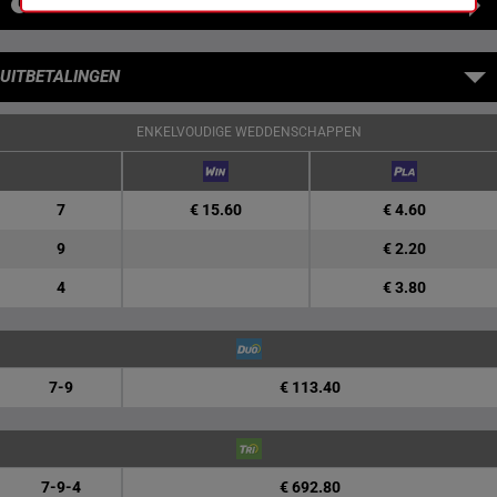
NIEUWS
UITBETALINGEN
ENKELVOUDIGE WEDDENSCHAPPEN
7
€ 15.60
€ 4.60
9
€ 2.20
4
€ 3.80
7-9
€ 113.40
7-9-4
€ 692.80