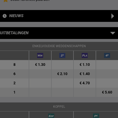
NIEUWS
UITBETALINGEN
ENKELVOUDIGE WEDDENSCHAPPEN
8
€ 1.30
€ 1.10
6
€ 2.10
€ 1.40
2
€ 4.70
1
€ 5.60
KOPPEL