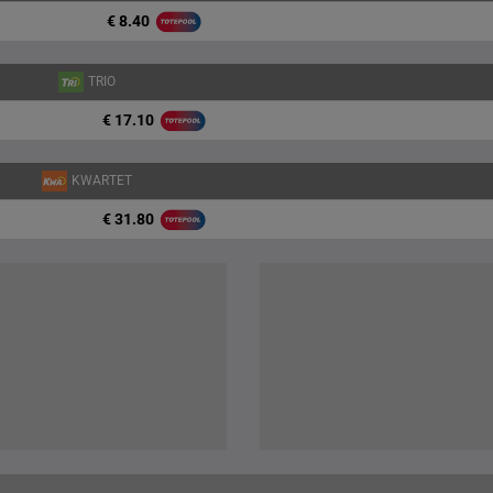
€ 8.40
TRIO
€ 17.10
KWARTET
€ 31.80