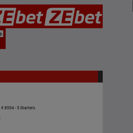
 € 8554 - 5 Starters
s