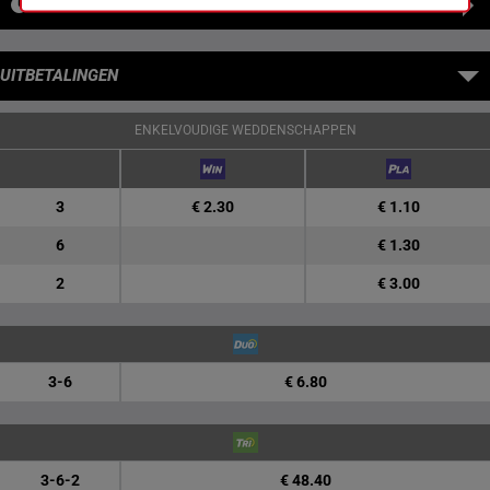
NIEUWS
UITBETALINGEN
ENKELVOUDIGE WEDDENSCHAPPEN
3
€ 2.30
€ 1.10
6
€ 1.30
2
€ 3.00
3-6
€ 6.80
3-6-2
€ 48.40