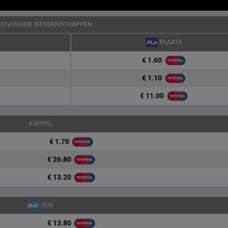
KELVOUDIGE WEDDENSCHAPPEN
PLAATS
€ 1.60
€ 1.10
€ 11.00
KOPPEL
€ 1.70
€ 26.80
€ 13.20
DUO
€ 13.80