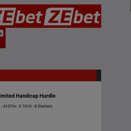
Limited Handicap Hurdle
 - 4107m - € 7410 - 8 Starters
s