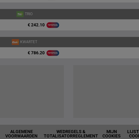
TRIO
€ 242.10
KWARTET
€ 786.20
ALGEMENE
WEDREGELS &
MIJN
LIJS
VOORWAARDEN
TOTALISATORREGLEMENT
COOKIES
COO