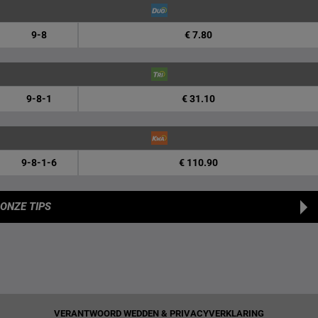
9-8
€ 7.80
9-8-1
€ 31.10
9-8-1-6
€ 110.90
ONZE TIPS
VERANTWOORD WEDDEN & PRIVACYVERKLARING