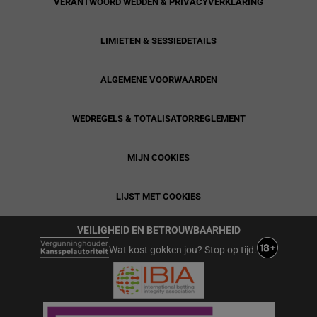
VERANTWOORD WEDDEN & PRIVACYVERKLARING
LIMIETEN & SESSIEDETAILS
ALGEMENE VOORWAARDEN
WEDREGELS & TOTALISATORREGLEMENT
MIJN COOKIES
LIJST MET COOKIES
VEILIGHEID EN BETROUWBAARHEID
Wat kost gokken jou? Stop op tijd.