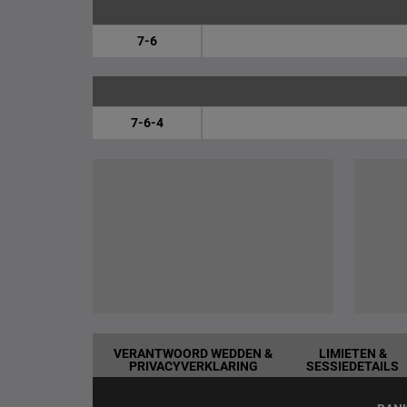
7-6
7-6-4
VERANTWOORD WEDDEN &
LIMIETEN &
PRIVACYVERKLARING
SESSIEDETAILS