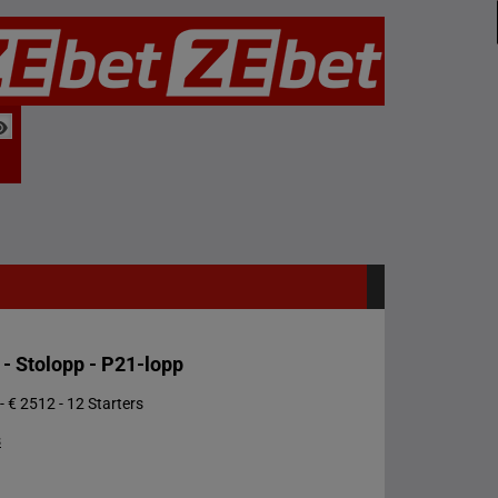
- Stolopp - P21-lopp
- € 2512 - 12 Starters
s