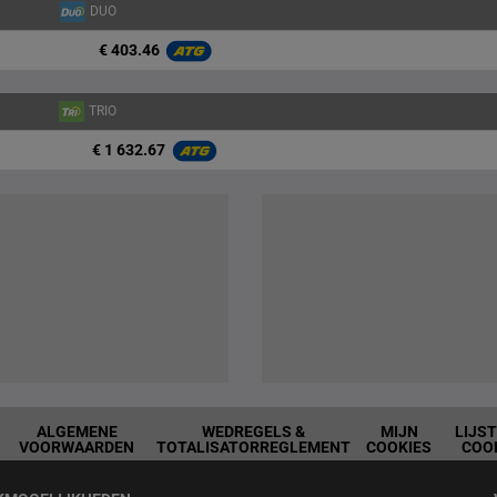
DUO
€ 403.46
TRIO
€ 1 632.67
ALGEMENE
WEDREGELS &
MIJN
LIJS
VOORWAARDEN
TOTALISATORREGLEMENT
COOKIES
COO