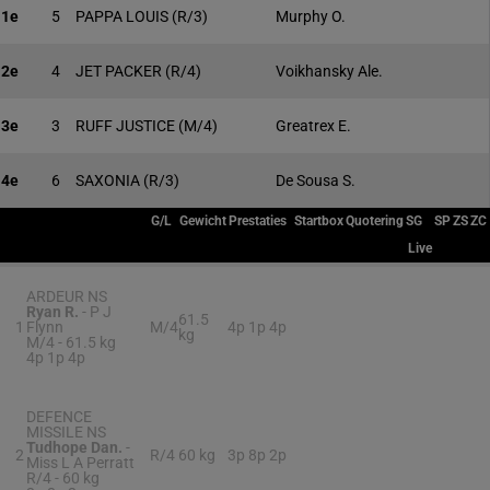
1e
5
PAPPA LOUIS
(R/3)
Murphy O.
2e
4
JET PACKER
(R/4)
Voikhansky Ale.
3e
3
RUFF JUSTICE
(M/4)
Greatrex E.
4e
6
SAXONIA
(R/3)
De Sousa S.
G/L
Gewicht
Prestaties
Startbox
Quotering
SG
SP
ZS
ZC
Live
ARDEUR NS
Ryan R.
-
P J
61.5
1
Flynn
M/4
4p 1p 4p
kg
M/4 -
61.5 kg
4p 1p 4p
DEFENCE
MISSILE NS
Tudhope Dan.
-
2
R/4
60 kg
3p 8p 2p
Miss L A Perratt
R/4 -
60 kg