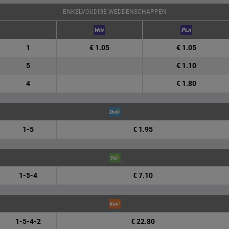
ENKELVOUDIGE WEDDENSCHAPPEN
1
€ 1.05
€ 1.05
5
€ 1.10
4
€ 1.80
1-5
€ 1.95
1-5-4
€ 7.10
1-5-4-2
€ 22.80