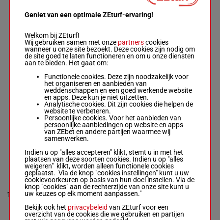
Yasmin
7
Almenrader
R/5
55 kg
1p
2
Geniet van een optimale ZEturf-ervaring!
Box: 2 -
R/5 -
55
kg
1p
Welkom bij ZEturf!
Wij gebruiken samen met onze
partners
cookies
wanneer u onze site bezoekt. Deze cookies zijn nodig om
IRAM
de site goed te laten functioneren en om u onze diensten
Cadeddu M.
-
aan te bieden. Het gaat om:
Roland
8
Dzubasz
R/5
54 kg
3p
7
Functionele cookies. Deze zijn noodzakelijk voor
Box: 7 -
R/5 -
54
het organiseren en aanbieden van
kg
weddenschappen en een goed werkende website
3p
en apps. Deze kun je niet uitzetten.
Analytische cookies. Dit zijn cookies die helpen de
website te verbeteren.
Persoonlijke cookies. Voor het aanbieden van
LOUVRE NS
persoonlijke aanbiedingen op website en apps
Wolff L.
-
van ZEbet en andere partijen waarmee wij
9
Marcel Weiß
H/3
54 kg
2p
samenwerken.
H/3 -
54 kg
2p
Indien u op "alles accepteren" klikt, stemt u in met het
plaatsen van deze soorten cookies. Indien u op "alles
weigeren" klikt, worden alleen functionele cookies
geplaatst. Via de knop "cookies instellingen" kunt u uw
ASTER
cookievoorkeuren op basis van hun doel instellen. Via de
Seidl M.
-
Henk
knop "cookies" aan de rechterzijde van onze site kunt u
Grewe
uw keuzes op elk moment aanpassen."
10
M/5
53 kg
1p 6p 5p
4
Box: 4 -
M/5 -
53 kg
Bekijk ook het
privacybeleid
van ZEturf voor een
1p 6p 5p
overzicht van de cookies die we gebruiken en partijen