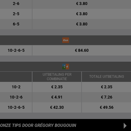
2-6
€ 3.80
2-5
€ 3.80
6-5
€ 3.80
10-2-6-5
€ 84.60
UITBETALING PER
TOTALE UITBETALING
COMBINATIE
10-2
€ 2.35
€ 2.35
10-2-6
€ 4.91
€ 7.26
10-2-6-5
€ 42.30
€ 49.56
ONZE TIPS
DOOR GRÉGORY BOUGOUIN