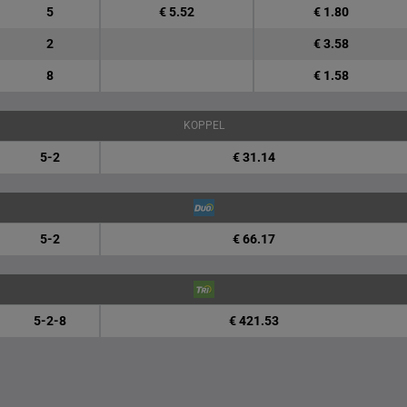
5
€ 5.52
€ 1.80
2
€ 3.58
8
€ 1.58
KOPPEL
5-2
€ 31.14
5-2
€ 66.17
5-2-8
€ 421.53