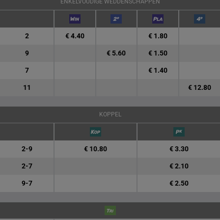
ENKELVOUDIGE WEDDENSCHAPPEN
2
€ 4.40
€ 1.80
9
€ 5.60
€ 1.50
7
€ 1.40
11
€ 12.80
KOPPEL
2-9
€ 10.80
€ 3.30
2-7
€ 2.10
9-7
€ 2.50