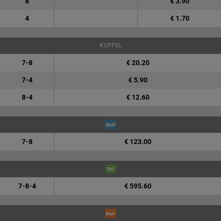
8
€ 3.90
4
€ 1.70
KOPPEL
7-8
€ 20.20
7-4
€ 5.90
8-4
€ 12.60
7-8
€ 123.00
7-8-4
€ 595.60