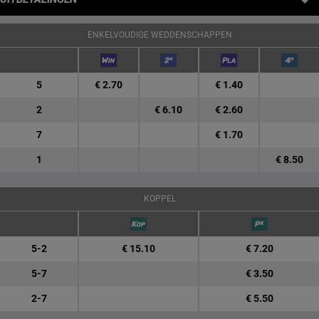
ENKELVOUDIGE WEDDENSCHAPPEN
5
€ 2.70
€ 1.40
2
€ 6.10
€ 2.60
7
€ 1.70
1
€ 8.50
KOPPEL
5-2
€ 15.10
€ 7.20
5-7
€ 3.50
2-7
€ 5.50