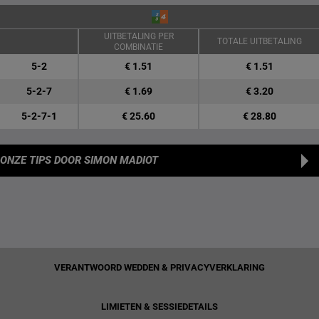
UITBETALING PER
TOTALE UITBETALING
COMBINATIE
5-2
€ 1.51
€ 1.51
5-2-7
€ 1.69
€ 3.20
5-2-7-1
€ 25.60
€ 28.80
ONZE TIPS
DOOR SIMON MADIOT
VERANTWOORD WEDDEN & PRIVACYVERKLARING
LIMIETEN & SESSIEDETAILS