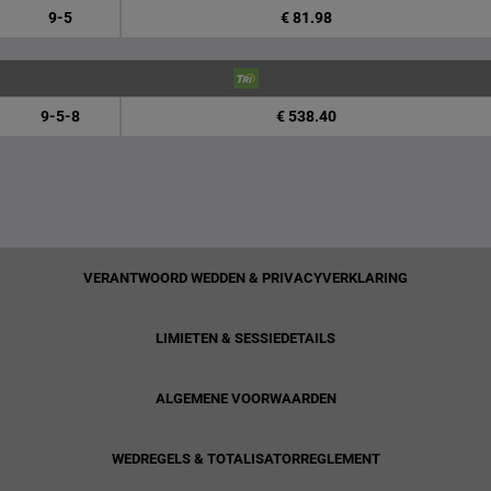
9-5
€ 81.98
9-5-8
€ 538.40
VERANTWOORD WEDDEN & PRIVACYVERKLARING
LIMIETEN & SESSIEDETAILS
ALGEMENE VOORWAARDEN
WEDREGELS & TOTALISATORREGLEMENT