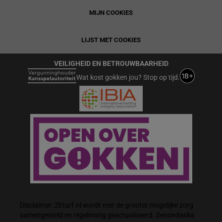
MIJN COOKIES
LIJST MET COOKIES
VEILIGHEID EN BETROUWBAARHEID
Wat kost gokken jou? Stop op tijd.
Disclaimer: ZEturf.nl wordt met de grootst mogelijke zorg
samengesteld en regelmatig geactualiseerd. Desondanks