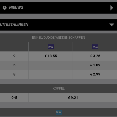
NIEUWS
UITBETALINGEN
ENKELVOUDIGE WEDDENSCHAPPEN
9
€ 18.55
€ 3.26
5
€ 1.09
8
€ 2.99
KOPPEL
9-5
€ 9.21