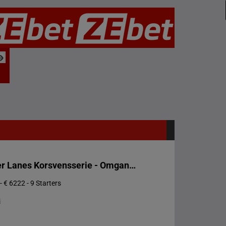
Prix Lucifer Lanes Korsvensserie - Omgang 1
- € 6222 - 9 Starters
s