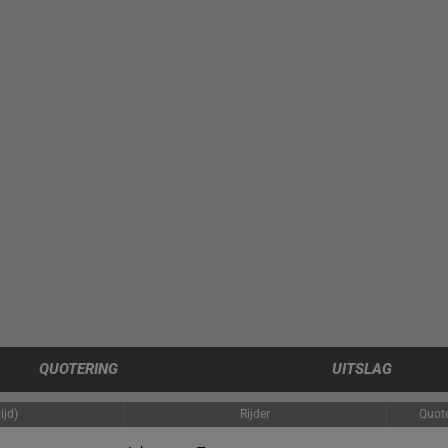
QUOTERING
UITSLAG
ijd)
Rijder
Quote