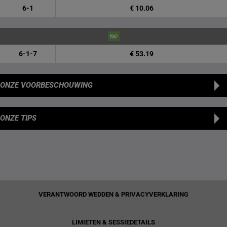
6-1
€ 10.06
6-1-7
€ 53.19
ONZE VOORBESCHOUWING
ONZE TIPS
VERANTWOORD WEDDEN & PRIVACYVERKLARING
LIMIETEN & SESSIEDETAILS