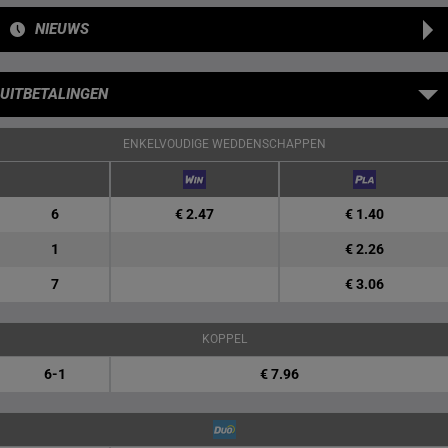
NIEUWS
UITBETALINGEN
ENKELVOUDIGE WEDDENSCHAPPEN
6
€ 2.47
€ 1.40
1
€ 2.26
7
€ 3.06
KOPPEL
6-1
€ 7.96