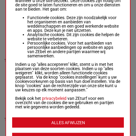
wanneer u onze site bezoekt. Deze cookies zijn nodig om
9
R/7
1660m
7a 0a 4a
1'14"6
-
€ 19.777
de site goed te laten functioneren en om u onze diensten
0a Da 6a
€ 19.777
aan te bieden. Het gaat om:
4a 5a
4a 7a 4a 1a
(22) 7a 0a 4a
Functionele cookies. Deze zijn noodzakelijk voor
0a Da 6a 4a
het organiseren en aanbieden van
5a
weddenschappen en een goed werkende website
en apps. Deze kun je niet uitzetten.
Analytische cookies. Dit zijn cookies die helpen de
website te verbeteren.
KATTENS
Persoonlijke cookies. Voor het aanbieden van
O'MALLEY
persoonlijke aanbiedingen op website en apps
Rosen Tom.
-
van ZEbet en andere partijen waarmee wij
6a 6a
Ylva Welén
samenwerken.
(22) 4a
R/9 - 1660m
-
1'11"8
10
R/9
1660m
3a 3a 3a
1'11"8
-
€ 20.560
Indien u op "alles accepteren" klikt, stemt u in met het
2a 0a Da
€ 20.560
plaatsen van deze soorten cookies. Indien u op "alles
5a 3a 6a
6a 6a (22) 4a
weigeren" klikt, worden alleen functionele cookies
3a 3a 3a 2a 0a
geplaatst. Via de knop "cookies instellingen" kunt u uw
Da 5a 3a 6a
cookievoorkeuren op basis van hun doel instellen. Via de
knop "cookies" aan de rechterzijde van onze site kunt u
uw keuzes op elk moment aanpassen."
ANGEL OF
Bekijk ook het
privacybeleid
van ZEturf voor een
TRIX
overzicht van de cookies die we gebruiken en partijen
Kylin-blom
met wie gegevens worden gedeeld.
Osk.
-
Jenny
1a 4a 2a
Eriksson
4a (22)
M/7 - 1660m
-
1'12"4
11
M/7
1660m
2a 5a 8a
1'12"4
-
€ 22.648
ALLES AFWIJZEN
2a 1a 0a
€ 22.648
Da 1a
1a 4a 2a 4a
(22) 2a 5a 8a