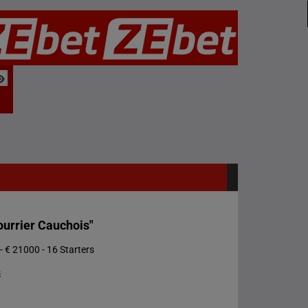
ourrier Cauchois"
- € 21000 - 16 Starters
s