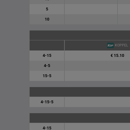
5
10
KOPPEL
4-15
€ 15.10
4-5
15-5
4-15-5
4-15