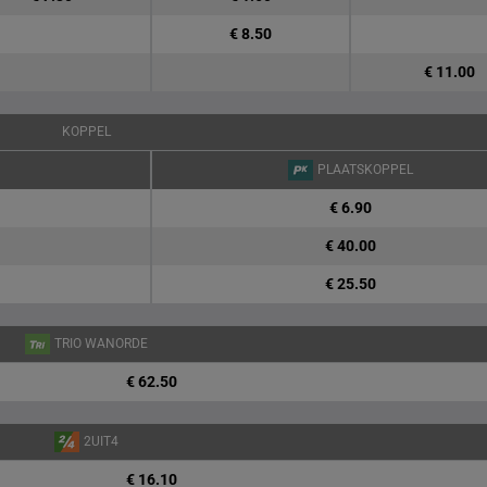
€ 8.50
€ 11.00
KOPPEL
PLAATSKOPPEL
€ 6.90
€ 40.00
€ 25.50
TRIO WANORDE
€ 62.50
2UIT4
€ 16.10