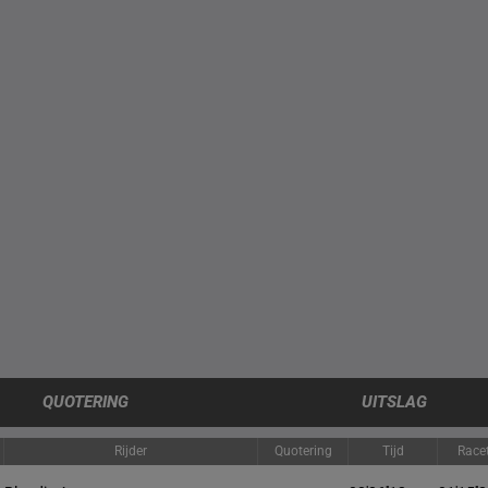
QUOTERING
UITSLAG
Rijder
Quotering
Tijd
Race