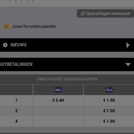
Quoteringen verversen
Jouw favoriete paarden
NIEUWS
UITBETALINGEN
ENKELVOUDIGE WEDDENSCHAPPEN
7
€ 5.40
€ 1.90
2
€ 1.50
4
€ 1.30