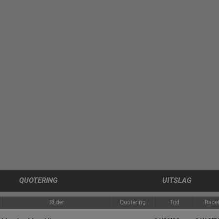
QUOTERING
UITSLAG
Rijder
Quotering
Tijd
Race