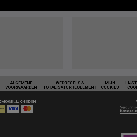
ALGEMENE
WEDREGELS &
MIJN
LIJS
VOORWAARDEN
TOTALISATORREGLEMENT
COOKIES
COO
KMOGELIJKHEDEN