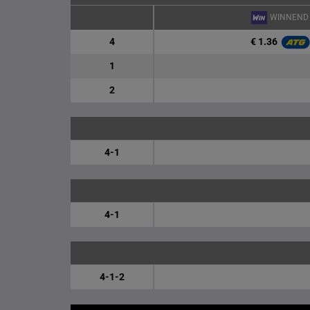
WINNEND
€ 1.36
4
1
2
4-1
4-1
4-1-2