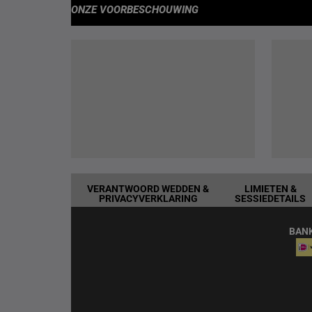
ONZE VOORBESCHOUWING
VERANTWOORD WEDDEN &
LIMIETEN &
PRIVACYVERKLARING
SESSIEDETAILS
BAN