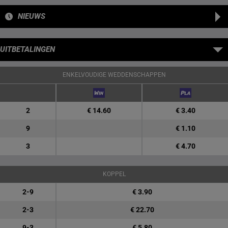
NIEUWS
UITBETALINGEN
ENKELVOUDIGE WEDDENSCHAPPEN
2
€ 14.60
€ 3.40
9
€ 1.10
3
€ 4.70
KOPPEL
2-9
€ 3.90
2-3
€ 22.70
9-3
€ 5.80