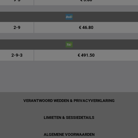
2-9
€ 46.80
2-9-3
€ 491.50
VERANTWOORD WEDDEN & PRIVACYVERKLARING
LIMIETEN & SESSIEDETAILS
ALGEMENE VOORWAARDEN