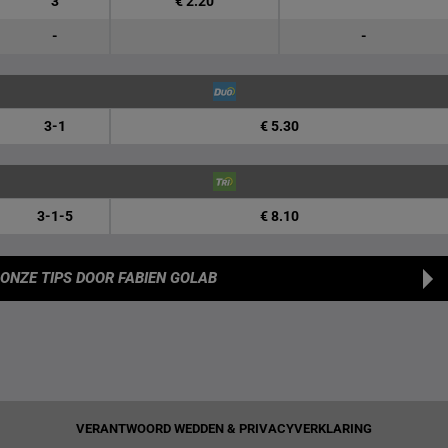
3
€ 2.20
-
-
3-1
€ 5.30
3-1-5
€ 8.10
ONZE TIPS
DOOR FABIEN GOLAB
VERANTWOORD WEDDEN & PRIVACYVERKLARING