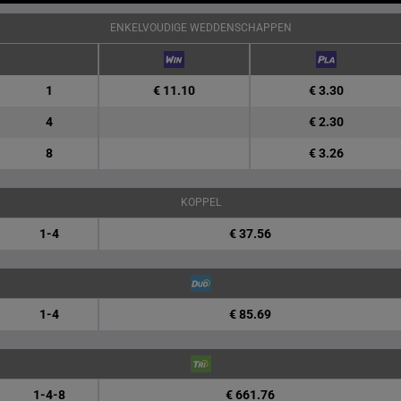
ENKELVOUDIGE WEDDENSCHAPPEN
1
€ 11.10
€ 3.30
4
€ 2.30
8
€ 3.26
KOPPEL
1-4
€ 37.56
1-4
€ 85.69
1-4-8
€ 661.76