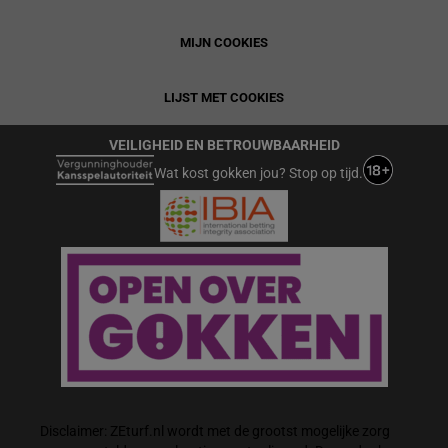
MIJN COOKIES
LIJST MET COOKIES
VEILIGHEID EN BETROUWBAARHEID
Wat kost gokken jou? Stop op tijd.
Disclaimer: ZEturf.nl wordt met de grootst mogelijke zorg